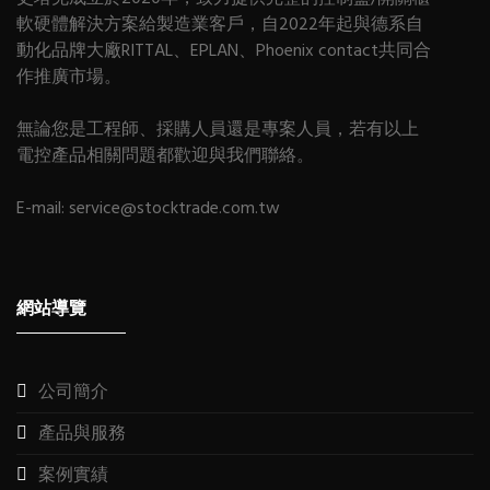
軟硬體解決方案給製造業客戶，自2022年起與德系自
動化品牌大廠RITTAL、EPLAN、Phoenix contact共同合
作推廣市場。
無論您是工程師、採購人員還是專案人員，若有以上
電控產品相關問題都歡迎與我們聯絡。
E-mail:
service@stocktrade.com.tw
網站導覽
公司簡介
產品與服務
案例實績