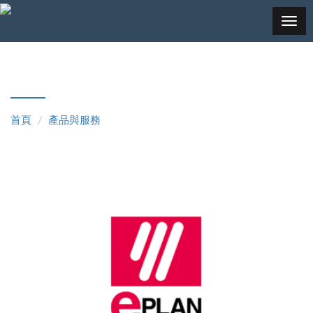
Togg
navig
產品與服務
首頁
產品與服務