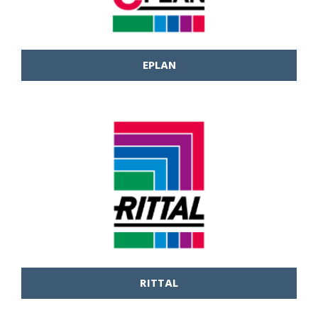
EPLAN
RITTAL